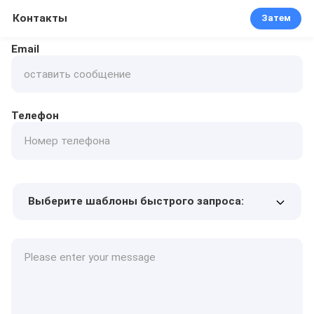
Контакты
Затем
Email
Телефон
Выберите шаблоны быстрого запроса:
Цена продукта
Min.order quantity
Запрос образцов
Подробнее